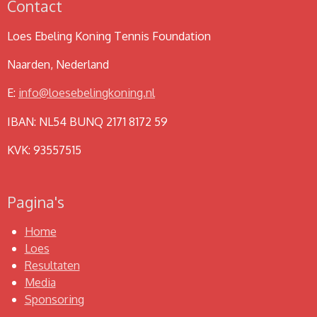
Contact
Loes Ebeling Koning Tennis Foundation
Naarden, Nederland
E:
info@loesebelingkoning.nl
IBAN: NL54 BUNQ 2171 8172 59
KVK: 93557515
Pagina's
Home
Loes
Resultaten
Media
Sponsoring