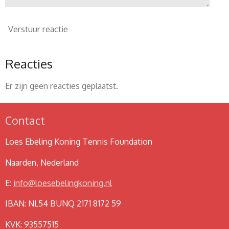
Verstuur reactie
Reacties
Er zijn geen reacties geplaatst.
Contact
Loes Ebeling Koning Tennis Foundation
Naarden, Nederland
E:
info@loesebelingkoning.nl
IBAN: NL54 BUNQ 2171 8172 59
KVK: 93557515