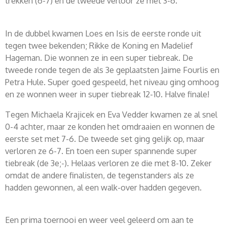
trekken (6-7) en de tweede verloor ze met 3-6.
In de dubbel kwamen Loes en Isis de eerste ronde uit
tegen twee bekenden; Rikke de Koning en Madelief
Hageman. Die wonnen ze in een super tiebreak. De
tweede ronde tegen de als 3e geplaatsten Jaime Fourlis en
Petra Hule. Super goed gespeeld, het niveau ging omhoog
en ze wonnen weer in super tiebreak 12-10. Halve finale!
Tegen Michaela Krajicek en Eva Vedder kwamen ze al snel
0-4 achter, maar ze konden het omdraaien en wonnen de
eerste set met 7-6. De tweede set ging gelijk op, maar
verloren ze 6-7. En toen een super spannende super
tiebreak (de 3e;-). Helaas verloren ze die met 8-10. Zeker
omdat de andere finalisten, de tegenstanders als ze
hadden gewonnen, al een walk-over hadden gegeven.
Een prima toernooi en weer veel geleerd om aan te