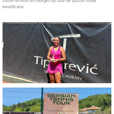
rusten en eten en morgen op naar de laatste ronde
kwalificatie.