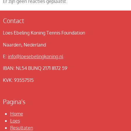
Er zijn geen reacties geplaatst.
Contact
Loes Ebeling Koning Tennis Foundation
Naarden, Nederland
E:
info@loesebelingkoning.nl
IBAN: NL54 BUNQ 2171 8172 59
KVK: 93557515
Pagina's
Home
Loes
Resultaten