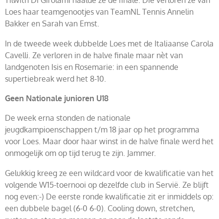
Loes haar teamgenootjes van TeamNL Tennis Annelin
Bakker en Sarah van Emst.
In de tweede week dubbelde Loes met de Italiaanse Carola
Cavelli. Ze verloren in de halve finale maar nèt van
landgenoten Isis en Rosemarie: in een spannende
supertiebreak werd het 8-10.
Geen Nationale junioren U18
De week erna stonden de nationale
jeugdkampioenschappen t/m 18 jaar op het programma
voor Loes. Maar door haar winst in de halve finale werd het
onmogelijk om op tijd terug te zijn. Jammer.
Gelukkig kreeg ze een wildcard voor de kwalificatie van het
volgende W15-toernooi op dezelfde club in Servië. Ze blijft
nog even:-) De eerste ronde kwalificatie zit er inmiddels op:
een dubbele bagel (6-0 6-0). Cooling down, stretchen,