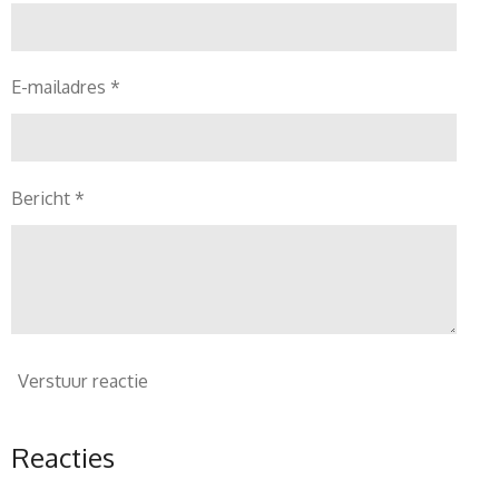
E-mailadres *
Bericht *
Verstuur reactie
Reacties