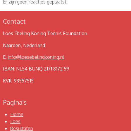
Er zijn geen reacties geplaatst.
Contact
Loes Ebeling Koning Tennis Foundation
Naarden, Nederland
E:
info@loesebelingkoning.nl
IBAN: NL54 BUNQ 2171 8172 59
KVK: 93557515
Pagina's
Home
Loes
Resultaten