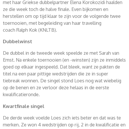
met haar Griekse dubbelpartner Elena Korokozidi haalden
ze die week toch de halve finale. Even bijkomen en
herstellen om op tijd klaar te zijn voor de volgende twee
toernooien, met begeleiding van haar travelling
coach Ralph Kok (KNLTB).
Dubbelwinst
De dubbel in de tweede week speelde ze met Sarah van
Emst. Na enkele toernooien (en -winsten) zijn ze inmiddels
goed op elkaar ingespeeld. Dat bleek, want ze pakten de
titel na een paar pittige wedstrijden die ze in super
tiebreak wonnen. De singel stond Loes nog wat wiebelig
op de benen en ze verloor deze helaas in de eerste
kwalificatieronde.
Kwartfinale singel
De derde week voelde Loes zich iets beter en dat was te
merken. Ze won 4 wedstrijden op rij, 2 in de kwalificatie en