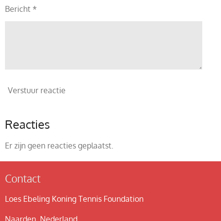
Bericht *
Verstuur reactie
Reacties
Er zijn geen reacties geplaatst.
Contact
Loes Ebeling Koning Tennis Foundation
Naarden, Nederland