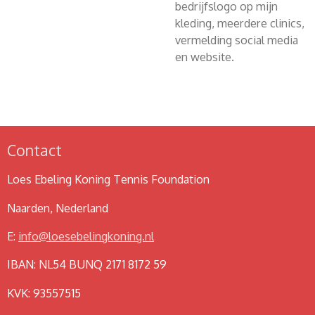
bedrijfslogo op mijn
kleding, meerdere clinics,
vermelding social media
en website.
Contact
Loes Ebeling Koning Tennis Foundation
Naarden, Nederland
E:
info@loesebelingkoning.nl
IBAN: NL54 BUNQ 2171 8172 59
KVK: 93557515